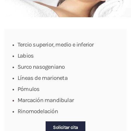
Tercio superior, medio e inferior
Labios
Surco nasogeniano
Líneas de marioneta
Pómulos
Marcación mandibular
Rinomodelación
Solicitar cita