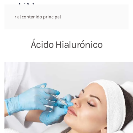
Cita previa:
Ir al contenido principal
644 948 947
Ácido Hialurónico