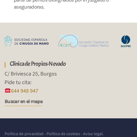
aseguradoras.
Clínica de Propios-Nevado
C/ Briviesca 25, Burgos
Pide tu cita:
644 948 947
Buscar en el mapa
Política de privacidad
-
Política de cookies
-
Aviso legal
.