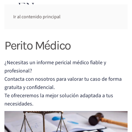
Cita previa:
Ir al contenido principal
644 948 947
Perito Médico
¿Necesitas un informe pericial médico fiable y
profesional?
Contacta con nosotros para valorar tu caso de forma
gratuita y confidencial.
Te ofreceremos la mejor solución adaptada a tus
necesidades.