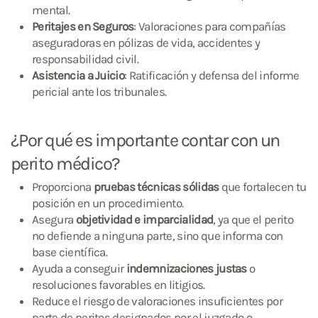
mental.
Peritajes en Seguros
: Valoraciones para compañías
aseguradoras en pólizas de vida, accidentes y
responsabilidad civil.
Asistencia a Juicio
: Ratificación y defensa del informe
pericial ante los tribunales.
¿Por qué es importante contar con un
perito médico?
Proporciona
pruebas técnicas sólidas
que fortalecen tu
posición en un procedimiento.
Asegura
objetividad e imparcialidad
, ya que el perito
no defiende a ninguna parte, sino que informa con
base científica.
Ayuda a conseguir
indemnizaciones justas
o
resoluciones favorables en litigios.
Reduce el riesgo de valoraciones insuficientes por
parte de peritos designados por el juzgado o