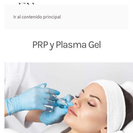
Cita previa:
Ir al contenido principal
644 948 947
PRP y Plasma Gel