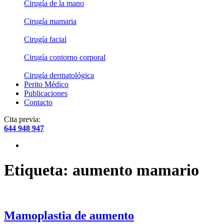
Cirugía de la mano
Cirugía mamaria
Cirugía facial
Cirugía contorno corporal
Cirugía dermatológica
Perito Médico
Publicaciones
Contacto
Cita previa:
644 948 947
Etiqueta:
aumento mamario
Mamoplastia de aumento