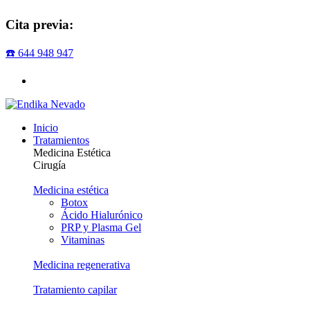
Cita previa:
☎️ 644 948 947
Inicio
Tratamientos
Medicina Estética
Cirugía
Medicina estética
Botox
Ácido Hialurónico
PRP y Plasma Gel
Vitaminas
Medicina regenerativa
Tratamiento capilar