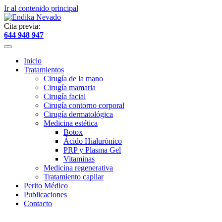
Ir al contenido principal
Cita previa:
644 948 947
Inicio
Tratamientos
Cirugía de la mano
Cirugía mamaria
Cirugía facial
Cirugía contorno corporal
Cirugía dermatológica
Medicina estética
Botox
Ácido Hialurónico
PRP y Plasma Gel
Vitaminas
Medicina regenerativa
Tratamiento capilar
Perito Médico
Publicaciones
Contacto