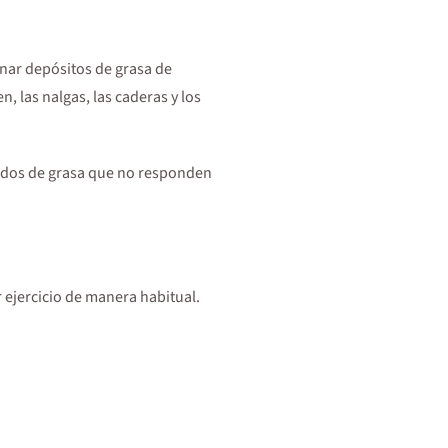
inar depósitos de grasa de
, las nalgas, las caderas y los
izados de grasa que no responden
 ejercicio de manera habitual.