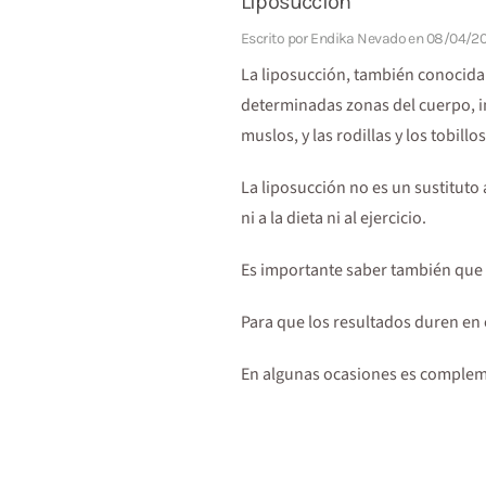
Liposucción
Escrito por
Endika Nevado
en
08/04/2
La liposucción, también conocida
determinadas zonas del cuerpo, inc
muslos, y las rodillas y los tobillos
La liposucción no es un sustituto
ni a la dieta ni al ejercicio.
Es importante saber también que la
Para que los resultados duren en 
En algunas ocasiones es compleme