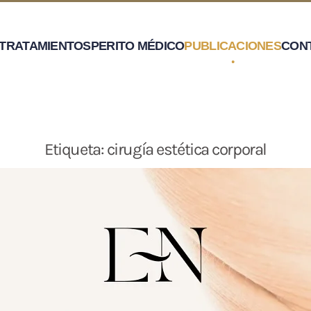
TRATAMIENTOS
PERITO MÉDICO
PUBLICACIONES
CON
Etiqueta:
cirugía estética corporal