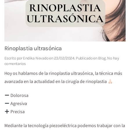
Rinoplastia ultrasónica
Escrito por
Endika Nevado
en
23/02/2024
. Publicado en
Blog
.
No hay
en
comentarios
Rinoplastia
Hoy os hablamos de la rinoplastia ultrasónica, la técnica más
ultrasónica
avanzada en la actualidad en la cirugía de rinoplastia
Dolorosa
Agresiva
Precisa
Mediante la tecnología piezoeléctrica podemos trabajar con la