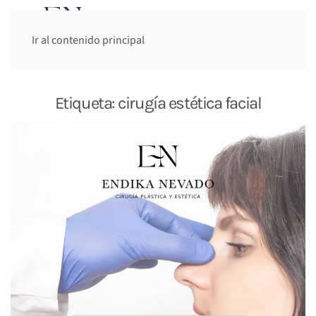
Cita previa:
Ir al contenido principal
644 948 947
Etiqueta:
cirugía estética facial