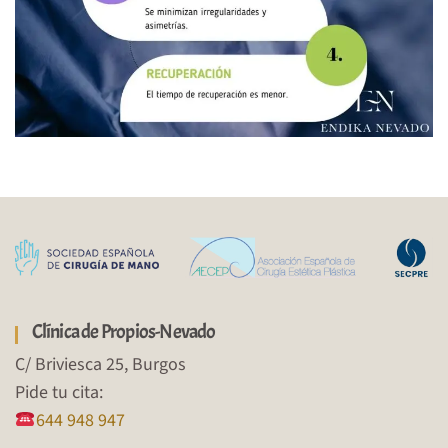
Clínica de Propios-Nevado
C/ Briviesca 25, Burgos
Pide tu cita:
644 948 947