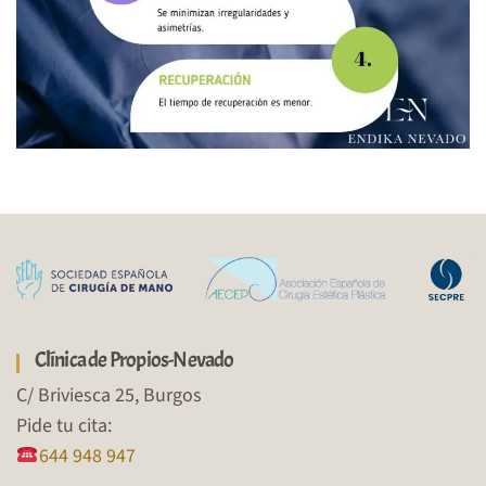
Clínica de Propios-Nevado
C/ Briviesca 25, Burgos
Pide tu cita:
644 948 947