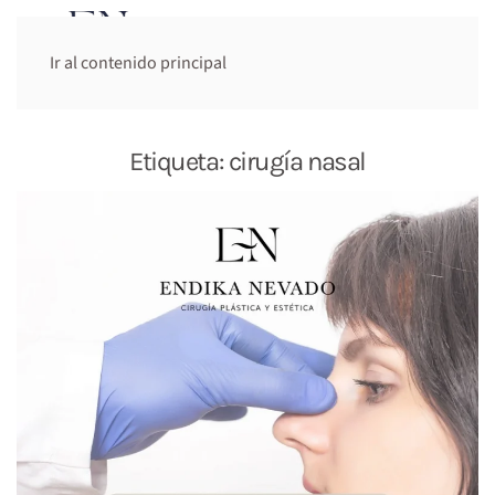
Cita previa:
Ir al contenido principal
644 948 947
Etiqueta:
cirugía nasal