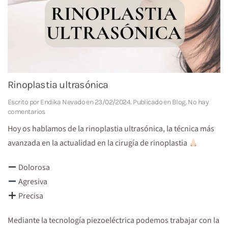
Rinoplastia ultrasónica
Escrito por
Endika Nevado
en
23/02/2024
. Publicado en
Blog
.
No hay
en
comentarios
Rinoplastia
Hoy os hablamos de la rinoplastia ultrasónica, la técnica más
ultrasónica
avanzada en la actualidad en la cirugía de rinoplastia
Dolorosa
Agresiva
Precisa
Mediante la tecnología piezoeléctrica podemos trabajar con la