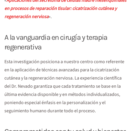
«
Aplicaciones del secretoma de células madre mesenquimales
Medicina
Regenerativa
en procesos de reparación tisular: cicatrización cutánea y
regeneración nerviosa
».
A la vanguardia en cirugía y terapia
regenerativa
Esta investigación posiciona a nuestro centro como referente
en la aplicación de técnicas avanzadas para la cicatrización
cutánea y la regeneración nerviosa. La experiencia científica
del Dr. Nevado garantiza que cada tratamiento se base en la
última evidencia disponible y en métodos individualizados,
poniendo especial énfasis en la personalización y el
seguimiento humano durante todo el proceso.