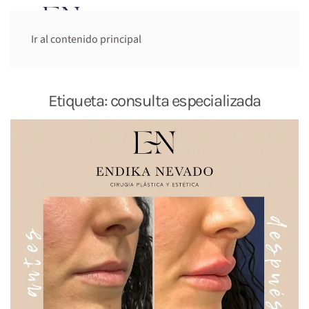
Cita previa:
Ir al contenido principal
644 948 947
Etiqueta:
consulta especializada