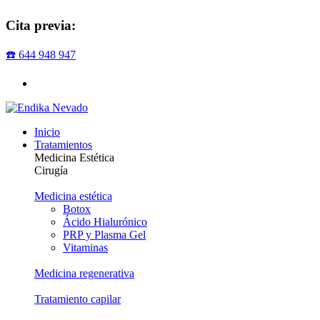
Cita previa:
☎️ 644 948 947
Inicio
Tratamientos
Medicina Estética
Cirugía
Medicina estética
Botox
Ácido Hialurónico
PRP y Plasma Gel
Vitaminas
Medicina regenerativa
Tratamiento capilar