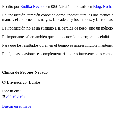
Escrito por
Endika Nevado
en
08/04/2024
. Publicado en
Blog
.
No ha
La liposucción, también conocida como lipoescultura, es una técnica q
mamas, el abdomen, las nalgas, las caderas y los muslos, y las rodillas 
La liposucción no es un sustituto a la pérdida de peso, sino un método 
Es importante saber también que la liposucción no mejora la celulitis.
Para que los resultados duren en el tiempo es imprescindible mantener
En algunas ocasiones es complementaria a otras intervenciones como 
Clínica de Propios-Nevado
C/ Briviesca 25, Burgos
Pide tu cita:
☎️
644 948 947
Buscar en el mapa