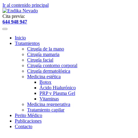
Ir al contenido principal
Cita previa:
644 948 947
Inicio
Tratamientos
Cirugía de la mano
Cirugía mamaria
Cirugía facial
Cirugía contorno corporal
Cirugía dermatológica
Medicina estética
Botox
Ácido Hialurónico
PRP y Plasma Gel
Vitaminas
Medicina regenerativa
Tratamiento capilar
Perito Médico
Publicaciones
Contacto