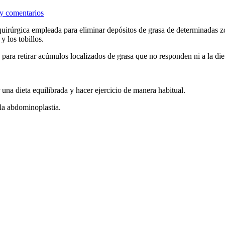
en
y comentarios
Liposucción
uirúrgica empleada para eliminar depósitos de grasa de determinadas zona
y los tobillos.
para retirar acúmulos localizados de grasa que no responden ni a la dieta
 una dieta equilibrada y hacer ejercicio de manera habitual.
la abdominoplastia.