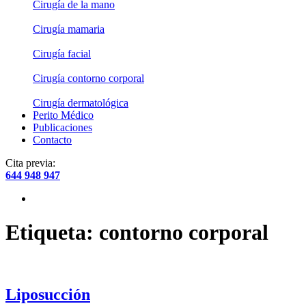
Cirugía de la mano
Cirugía mamaria
Cirugía facial
Cirugía contorno corporal
Cirugía dermatológica
Perito Médico
Publicaciones
Contacto
Cita previa:
644 948 947
Etiqueta:
contorno corporal
Liposucción