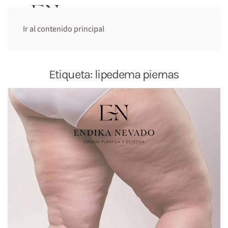
Cita previa:
Ir al contenido principal
644 948 947
Etiqueta:
lipedema piernas