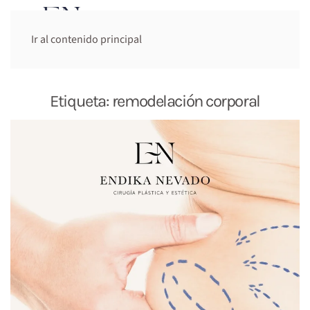
Cita previa:
Ir al contenido principal
644 948 947
Etiqueta:
remodelación corporal