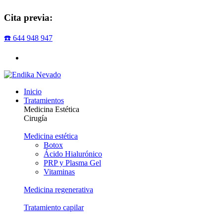
Cita previa:
☎️ 644 948 947
Inicio
Tratamientos
Medicina Estética
Cirugía
Medicina estética
Botox
Ácido Hialurónico
PRP y Plasma Gel
Vitaminas
Medicina regenerativa
Tratamiento capilar