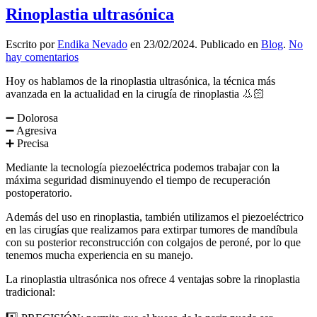
Rinoplastia ultrasónica
Escrito por
Endika Nevado
en
23/02/2024
. Publicado en
Blog
.
No
en
hay comentarios
Rinoplastia
Hoy os hablamos de la rinoplastia ultrasónica, la técnica más
ultrasónica
avanzada en la actualidad en la cirugía de rinoplastia 👃🏻
➖ Dolorosa
➖ Agresiva
➕ Precisa
Mediante la tecnología piezoeléctrica podemos trabajar con la
máxima seguridad disminuyendo el tiempo de recuperación
postoperatorio.
Además del uso en rinoplastia, también utilizamos el piezoeléctrico
en las cirugías que realizamos para extirpar tumores de mandíbula
con su posterior reconstrucción con colgajos de peroné, por lo que
tenemos mucha experiencia en su manejo.
La rinoplastia ultrasónica nos ofrece 4 ventajas sobre la rinoplastia
tradicional: