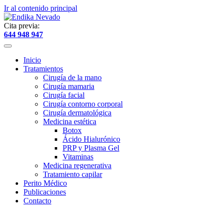
Ir al contenido principal
Cita previa:
644 948 947
Inicio
Tratamientos
Cirugía de la mano
Cirugía mamaria
Cirugía facial
Cirugía contorno corporal
Cirugía dermatológica
Medicina estética
Botox
Ácido Hialurónico
PRP y Plasma Gel
Vitaminas
Medicina regenerativa
Tratamiento capilar
Perito Médico
Publicaciones
Contacto